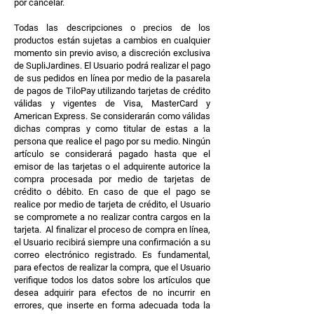
por cancelar.
Todas las descripciones o precios de los
productos están sujetas a cambios en cualquier
momento sin previo aviso, a discreción exclusiva
de SupliJardines. El Usuario podrá realizar el pago
de sus pedidos en línea por medio de la pasarela
de pagos de TiloPay utilizando tarjetas de crédito
válidas y vigentes de Visa, MasterCard y
American Express. Se considerarán como válidas
dichas compras y como titular de estas a la
persona que realice el pago por su medio. Ningún
artículo se considerará pagado hasta que el
emisor de las tarjetas o el adquirente autorice la
compra procesada por medio de tarjetas de
crédito o débito. En caso de que el pago se
realice por medio de tarjeta de crédito, el Usuario
se compromete a no realizar contra cargos en la
tarjeta. Al finalizar el proceso de compra en línea,
el Usuario recibirá siempre una confirmación a su
correo electrónico registrado. Es fundamental,
para efectos de realizar la compra, que el Usuario
verifique todos los datos sobre los artículos que
desea adquirir para efectos de no incurrir en
errores, que inserte en forma adecuada toda la