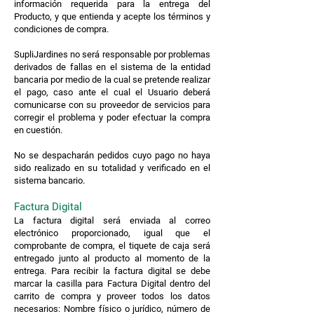
información requerida para la entrega del
Producto, y que entienda y acepte los términos y
condiciones de compra.
SupliJardines no será responsable por problemas
derivados de fallas en el sistema de la entidad
bancaria por medio de la cual se pretende realizar
el pago, caso ante el cual el Usuario deberá
comunicarse con su proveedor de servicios para
corregir el problema y poder efectuar la compra
en cuestión.
No se despacharán pedidos cuyo pago no haya
sido realizado en su totalidad y verificado en el
sistema bancario.
Factura Digital
La factura digital será enviada al correo
electrónico proporcionado, igual que el
comprobante de compra, el tiquete de caja será
entregado junto al producto al momento de la
entrega. Para recibir la factura digital se debe
marcar la casilla para Factura Digital dentro del
carrito de compra y proveer todos los datos
necesarios: Nombre físico o jurídico, número de