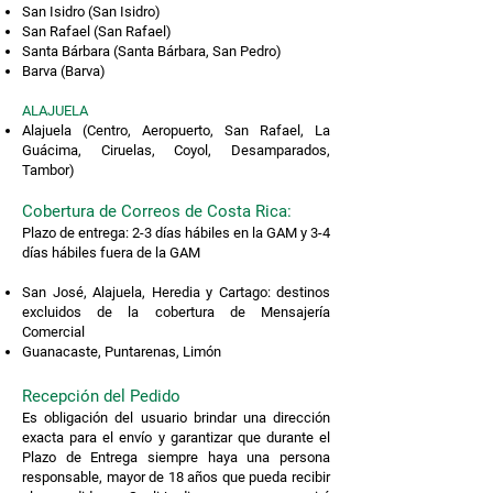
San Isidro (San Isidro)
San Rafael (San Rafael)
Santa Bárbara (Santa Bárbara, San Pedro)
Barva (Barva)
ALAJUELA
Alajuela (Centro, Aeropuerto, San Rafael, La
Guácima, Ciruelas, Coyol, Desamparados,
Tambor)
Cobertura de Corre
os
de Costa Rica:
Plazo de entrega: 2-3 días hábiles en la GAM y 3-4
días hábiles fuera de la GAM
San José, Alajuela, Heredia y Cartago: destinos
excluidos de la cobertura de Mensajería
Comercial
Guanacaste, Puntarenas, Limón
Recepción del Pedido
Es obligación del usuario brindar una dirección
exacta para el envío y garantizar que durante el
Plazo de Entrega siempre haya una persona
responsable, mayor de 18 años que pueda recibir