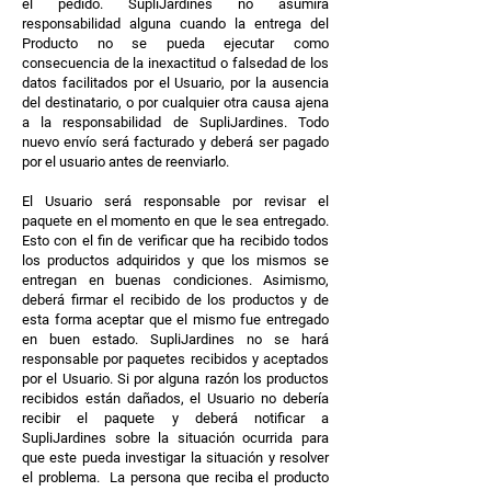
el pedido. SupliJardines no asumirá
responsabilidad alguna cuando la entrega del
Producto no se pueda ejecutar como
consecuencia de la inexactitud o falsedad de los
datos facilitados por el Usuario, por la ausencia
del destinatario, o por cualquier otra causa ajena
a la responsabilidad de SupliJardines. Todo
nuevo envío será facturado y deberá ser pagado
por el usuario antes de reenviarlo.
El Usuario será responsable por revisar el
paquete en el momento en que le sea entregado.
Esto con el fin de verificar que ha recibido todos
los productos adquiridos y que los mismos se
entregan en buenas condiciones. Asimismo,
deberá firmar el recibido de los productos y de
esta forma aceptar que el mismo fue entregado
en buen estado. SupliJardines no se hará
responsable por paquetes recibidos y aceptados
por el Usuario. Si por alguna razón los productos
recibidos están dañados, el Usuario no debería
recibir el paquete y deberá notificar a
SupliJardines sobre la situación ocurrida para
que este pueda investigar la situación y resolver
el problema. La persona que reciba el producto