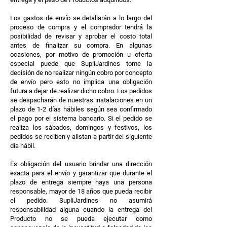
Los gastos de envío se detallarán a lo largo del
proceso de compra y el comprador tendrá la
posibilidad de revisar y aprobar el costo total
antes de finalizar su compra. En algunas
ocasiones, por motivo de promoción u oferta
especial puede que SupliJardines tome la
decisión de no realizar ningún cobro por concepto
de envío pero esto no implica una obligación
futura a dejar de realizar dicho cobro. Los pedidos
se despacharán de nuestras instalaciones en un
plazo de 1-2 días hábiles según sea confirmado
el pago por el sistema bancario. Si el pedido se
realiza los sábados, domingos y festivos, los
pedidos se reciben y alistan a partir del siguiente
día hábil.
Es obligación del usuario brindar una dirección
exacta para el envío y garantizar que durante el
plazo de entrega siempre haya una persona
responsable, mayor de 18 años que pueda recibir
el pedido. SupliJardines no asumirá
responsabilidad alguna cuando la entrega del
Producto no se pueda ejecutar como