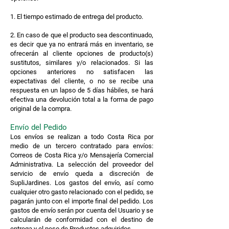
1. El tiempo estimado de entrega del producto.
2. En caso de que el producto sea descontinuado,
es decir que ya no entrará más en inventario, se
ofrecerán al cliente opciones de producto(s)
sustitutos, similares y/o relacionados. Si las
opciones anteriores no satisfacen las
expectativas del cliente, o no se recibe una
respuesta en un lapso de 5 días hábiles, se hará
efectiva una devolución total a la forma de pago
original de la compra.
Envío del Pedido
Los envíos se realizan a todo Costa Rica por
medio de un tercero contratado para envíos:
Correos de Costa Rica y/o Mensajería Comercial
Administrativa. La selección del proveedor del
servicio de envío queda a discreción de
SupliJardines. Los gastos del envío, así como
cualquier otro gasto relacionado con el pedido, se
pagarán junto con el importe final del pedido. Los
gastos de envío serán por cuenta del Usuario y se
calcularán de conformidad con el destino de
entrega y el peso de Productos adquiridos.