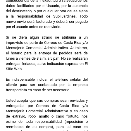
consecuencia de la inexactitud o falsedad de los
datos facilitados por el Usuario, por la ausencia
del destinatario, o por cualquier otra causa ajena
a la responsabilidad de SupliJardines. Todo
nuevo envío será facturado y deberá ser pagado
por el usuario antes de reenviarlo.
Si se diera algún atraso se atribuiría a un
imprevisto de parte de Correos de Costa Rica y/o
Mensajería Comercial Administrativa. Asimismo,
el horario para la entrega de pedidos será de
lunes a viernes de 8 a.m. a 5 p.m. No se realizarán
entregas feriados, salvo indicación expresa en El
Sitio Web.
Es indispensable indicar el teléfono celular del
cliente para ser contactado por la empresa
transportista en caso de ser necesario.
Usted acepta que sus compras sean enviadas y
entregadas por Correos de Costa Rica y/o
Mensajería Comercial Administrativa y en caso
de extravío, robo, asalto o caso fortuito, nos
exime de toda responsabilidad (reposición o
reembolso de su compra), para tal caso es