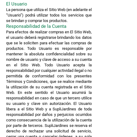
El Usuario
La persona que utiliza el Sitio Web (en adelante el
“Usuario”) podrá utilizar todos los servicios que
se brindan y comprar los productos.
Responsabilidad de la Cuenta
Para efectos de realizar compras en El Sitio Web,
el usuario deberá registrarse brindando los datos
que se le soliciten para efectuar las compras de
productos. Todo Usuario es responsable por
mantener la absoluta confidencialidad sobre su
nombre de usuario y clave de acceso a su cuenta
en el Sitio Web. Todo Usuario acepta la
responsabilidad por cualquier actividad ilegal o no
permitida de conformidad con los presentes
Términos y Condiciones, que se realice mediante
la utilización de su cuenta registrada en el Sitio
Web. En este sentido el Usuario asumirá la
responsabilidad en caso de que un tercero utilice
su usuario y clave sin autorización. El Usuario
libera a el Sitio Web y a SupliJardines de toda
responsabilidad por daños y perjuicios ocurridos
como consecuencia de la utilización de la cuenta
por parte de terceros. SupliJardines se reserva el
derecho de rechazar una solicitud de servicio,
cerrar una cuenta o cancelar órdenes, a su sola