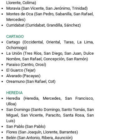
Llorente, Colima)
Moravia (San Vicente, San Jerónimo, Trinidad)
Montes de Oca (San Pedro, Sabanilla, San Rafael,
Mercedes)
Curridabat (Curridabat, Grandilla, Sánchez)
CARTAGO
Cartago (Occidental, Oriental, Taras, La Lima,
Ochomogo)
La Unión (Tres Ríos, San Diego, San Juan, Dulce
Nombre, San Rafael, Concepción, San Ramón)
Paraíso (Centro, Orosí)
El Guarco (Tejar)
Alvarado (Pacayas)
Oreamuno (San Rafael, Cot)
HEREDIA
Heredia (Heredia, Mercedes, San Francisco,
Ulloa)
San Domingo (Santo Domingo, Santo Tomás, San
Miguel, San Vicente, Paracito, Santa Rosa, San
Luis)
San Pablo (San Pablo)
Flores (San Joaquín, Llorente, Barrantes)
Belén (San Antonio, Ribera, Asunción)