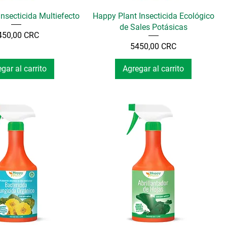
nsecticida Multiefecto
Happy Plant Insecticida Ecológico
de Sales Potásicas
Precio
450,00 CRC
Precio
5450,00 CRC
gar al carrito
Agregar al carrito