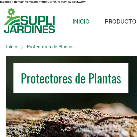
facebook-domain-verification=ttpn2gr707rgatzrhlk7ejxtzw2lwk
INICIO
PRODUCTO
Inicio
Protectores de Plantas
Protectores de Plantas