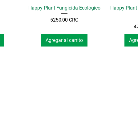
Happy Plant Fungicida Ecológico
Happy Plant 
Precio
5250,00 CRC
4
Agregar al carrito
Agre