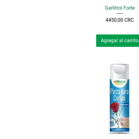
Garlitrol Forte
Precio
4450,00 CRC
Agregar al carrito