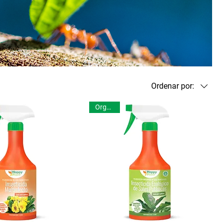
Ordenar por:
Orgánico