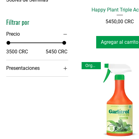
Happy Plant Triple Ac
Filtrar por
Precio
5450,00 CRC
Precio
Agregar al carrito
3500 CRC
5450 CRC
Orgánico
Presentaciones
1 Litro
Refill (750 ml)