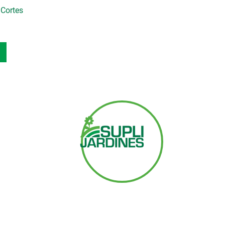
 Cortes
Contacto
+506 2279 6994