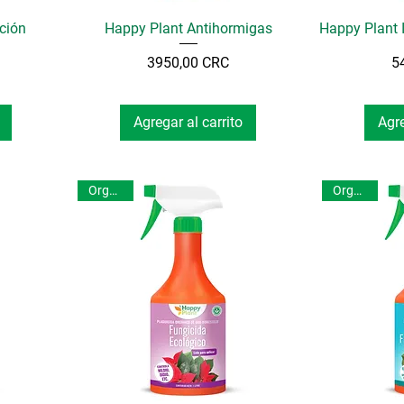
ción
Happy Plant Antihormigas
Happy Plant I
Precio
3950,00 CRC
5
Agregar al carrito
Agre
Orgánico
Orgánico