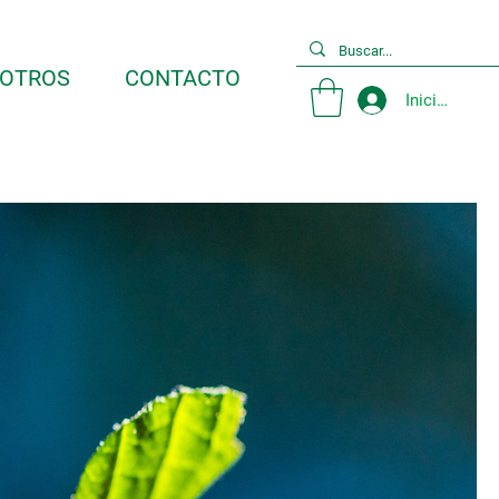
OTROS
CONTACTO
Iniciar sesió