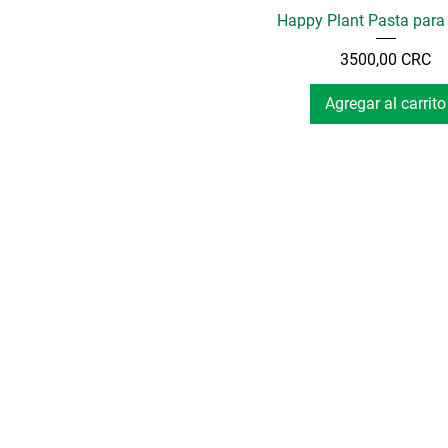
Happy Plant Pasta para
Precio
3500,00 CRC
Agregar al carrito
Menú
Productos