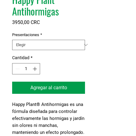
Antihormigas
Precio
3950,00 CRC
Presentaciones
*
Cantidad
*
Agregar al carrito
Happy Plant® Antihormigas
es una
fórmula diseñada para controlar
efectivamente las hormigas y jardín
sin olores ni manchas,
manteniendo un efecto prolongado.