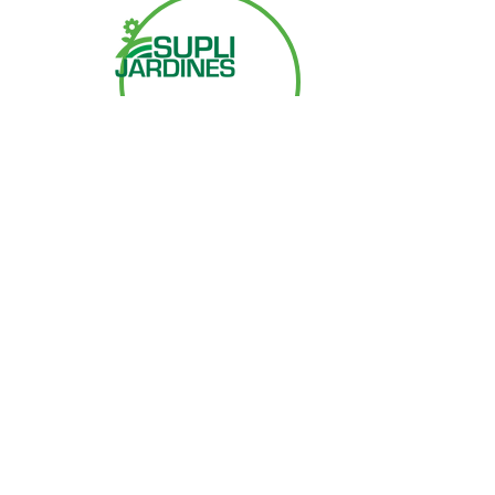
Contacto
+506 2279 6994
servicioalcliente@seracsa.com
Una empresa de