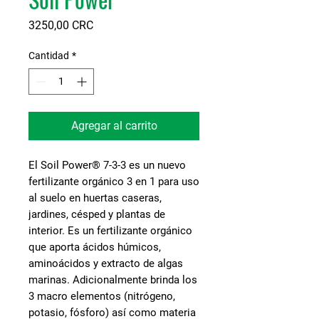
Precio
3250,00 CRC
Cantidad
*
Agregar al carrito
El
Soil Power® 7-3-3
es un nuevo
fertilizante orgánico 3 en 1 para uso
al suelo en huertas caseras,
jardines, césped y plantas de
interior. Es un fertilizante orgánico
que aporta ácidos húmicos,
aminoácidos y extracto de algas
marinas. Adicionalmente brinda los
3 macro elementos (nitrógeno,
potasio, fósforo) así como materia