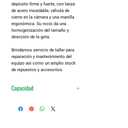
depósito firme y fuerte, con lanza
de acero inoxidable, válvula de
cierre en la cámara y una manilla
ergonómica. Su rocío da una
homogenización del tamaño y
dirección de la gota.
Brindamos servicio de taller para
reparación y mantenimiento del
equipo así como un amplio stock
de repuestos y accesorios.
Capacidad
8 Litros