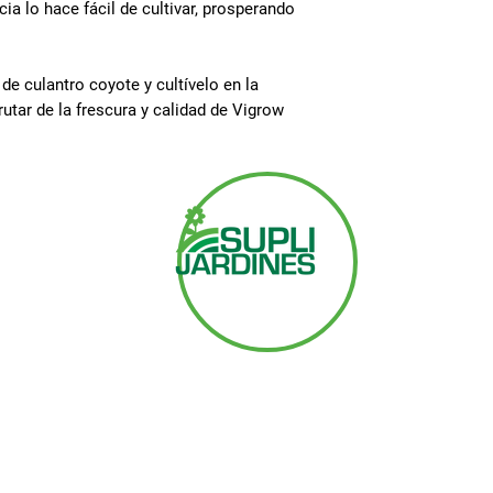
ia lo hace fácil de cultivar, prosperando
de culantro coyote y cultívelo en la
utar de la frescura y calidad de Vigrow
Contacto
+506 2279 6994
servicioalcliente@seracsa.com