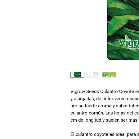
Vigrow Seeds Culantro Coyote es 
y alargadas, de color verde oscu
por su fuerte aroma y sabor int
culantro común. Las hojas del c
cm de longitud y suelen ser más 
El culantro coyote es ideal para 