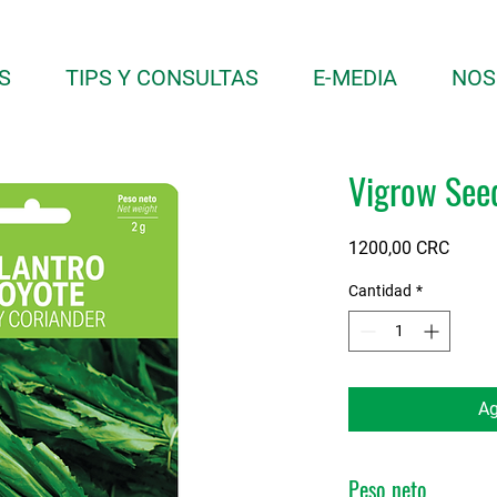
S
TIPS Y CONSULTAS
E-MEDIA
NOS
Vigrow See
Precio
1200,00 CRC
Cantidad
*
Ag
Peso neto