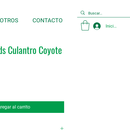
OTROS
CONTACTO
Iniciar sesió
ds Culantro Coyote
regar al carrito