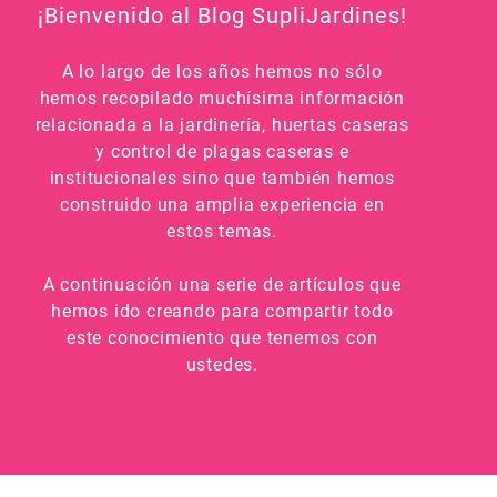
¡Bienvenido al Blog SupliJardines!
A lo largo de los años hemos no sólo
hemos recopilado muchísima información
relacionada a la jardinería, huertas caseras
y control de plagas caseras e
institucionales sino que también hemos
construido una amplia experiencia en
estos temas.
A continuación una serie de artículos que
hemos ido creando para compartir todo
este conocimiento que tenemos con
ustedes.