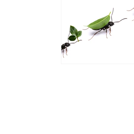
Menú
Productos
Tips y Consultas