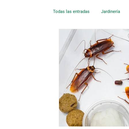
Todas las entradas
Jardinería